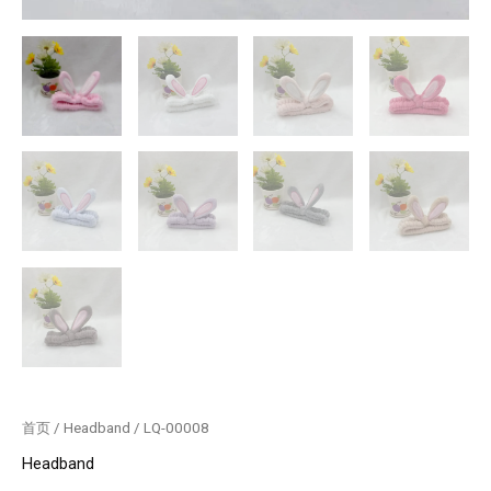
首页
/
Headband
/ LQ-00008
Headband