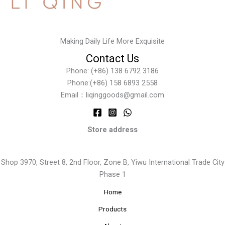
Making Daily Life More Exquisite
Contact Us
Phone: (+86) 138 6792 3186
Phone:(+86) 158 6893 2558
Email：liqinggoods@gmail.com
Store address
Shop 3970, Street 8, 2nd Floor, Zone B, Yiwu International Trade City
Phase 1
Home
Products