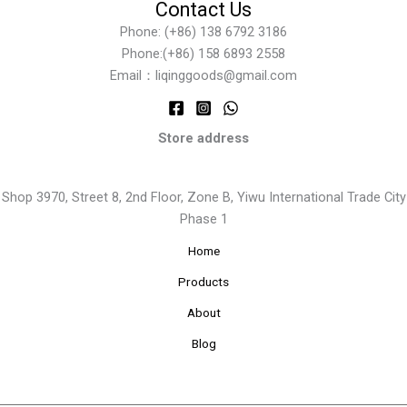
Contact Us
Phone: (+86) 138 6792 3186
Phone:(+86) 158 6893 2558
Email：liqinggoods@gmail.com
Store address
Shop 3970, Street 8, 2nd Floor, Zone B, Yiwu International Trade City
Phase 1
Home
Products
About
Blog