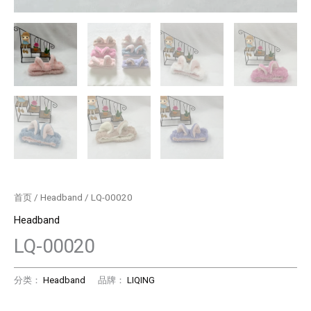
首页
/
Headband
/ LQ-00020
Headband
LQ-00020
分类：
Headband
品牌：
LIQING