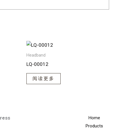
Headband
LQ-00012
阅读更多
dress
Home
Products