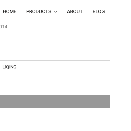
HOME
PRODUCTS
ABOUT
BLOG
014
：
LIQING