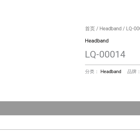
首页
/
Headband
/ LQ-00
Headband
LQ-00014
分类：
Headband
品牌