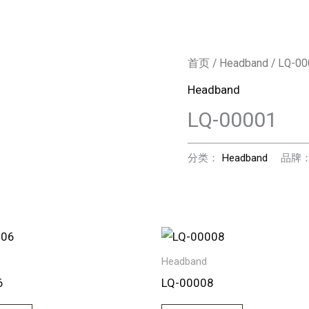
首页
/
Headband
/ LQ-00
Headband
LQ-00001
分类：
Headband
品牌
Headband
6
LQ-00008