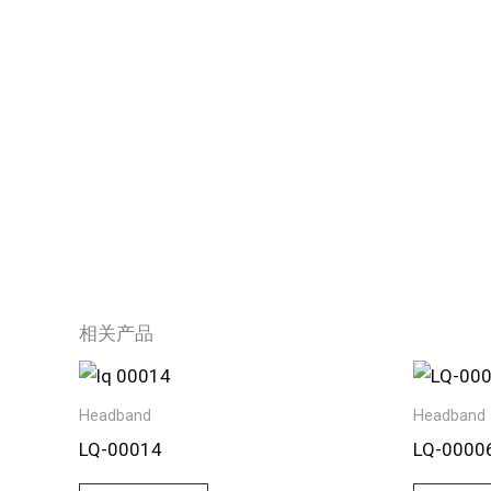
跳
至
内
容
相关产品
Headband
Headband
LQ-00014
LQ-0000