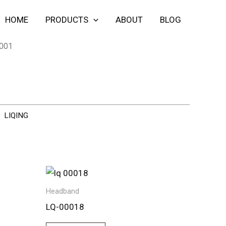
HOME
PRODUCTS
ABOUT
BLOG
001
：
LIQING
Headband
LQ-00018