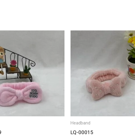
Headband
9
LQ-00015