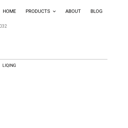
HOME
PRODUCTS
ABOUT
BLOG
032
：
LIQING