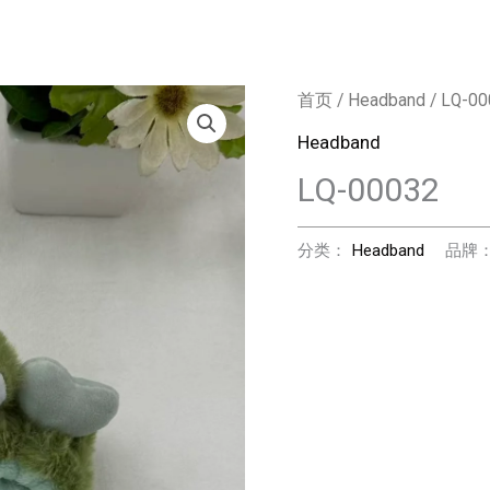
首页
/
Headband
/ LQ-00
Headband
LQ-00032
分类：
Headband
品牌