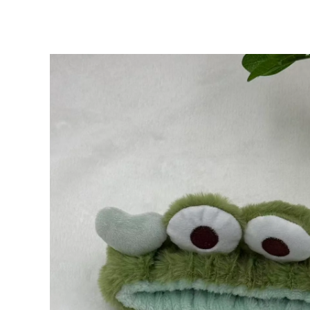
跳
至
内
容