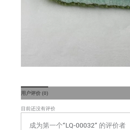
用户评价 (0)
目前还没有评价
成为第一个“LQ-00032” 的评价者