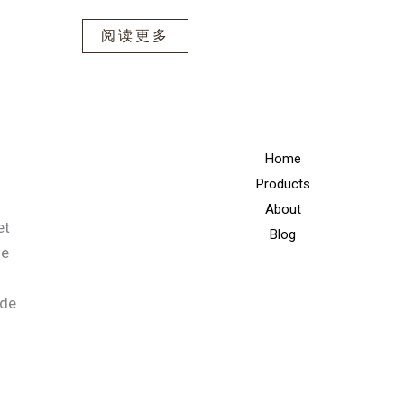
阅读更多
Home
Products
About
et
Blog
ne
ade