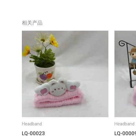
相关产品
Headband
Headband
LQ-00023
LQ-0000