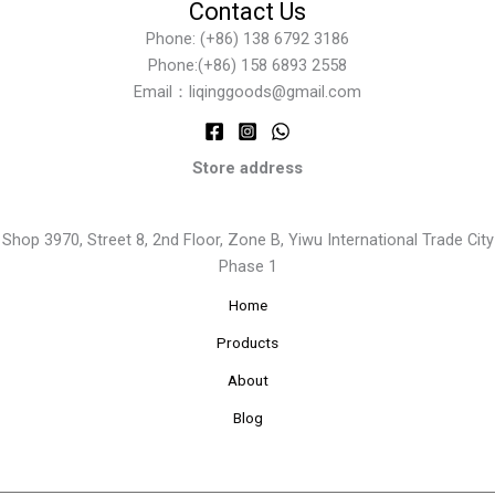
Contact Us
Phone: (+86) 138 6792 3186
Phone:(+86) 158 6893 2558
Email：liqinggoods@gmail.com
Store address
Shop 3970, Street 8, 2nd Floor, Zone B, Yiwu International Trade City
Phase 1
Home
Products
About
Blog