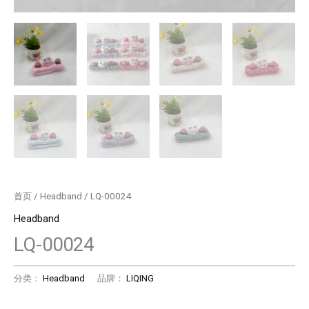
首页
/
Headband
/ LQ-00024
Headband
LQ-00024
分类：
Headband
品牌：
LIQING