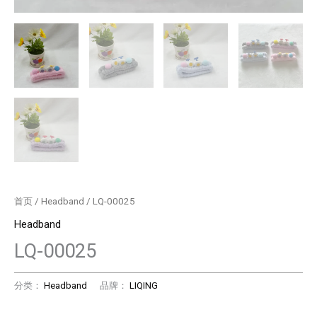
首页
/
Headband
/ LQ-00025
Headband
LQ-00025
分类：
Headband
品牌：
LIQING