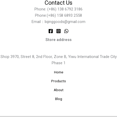
Contact Us
Phone: (+86) 138 6792 3186
Phone:(+86) 158 6893 2558
Email：liqinggoods@gmail.com
Store address
Shop 3970, Street 8, 2nd Floor, Zone B, Yiwu International Trade City
Phase 1
Home
Products
About
Blog