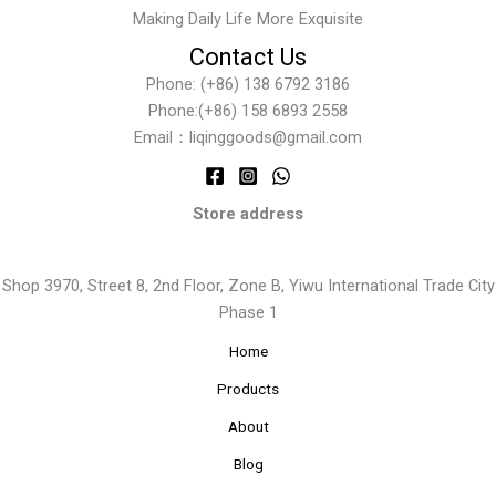
Making Daily Life More Exquisite
Contact Us
Phone: (+86) 138 6792 3186
Phone:(+86) 158 6893 2558
Email：liqinggoods@gmail.com
Store address
Shop 3970, Street 8, 2nd Floor, Zone B, Yiwu International Trade City
Phase 1
Home
Products
About
Blog