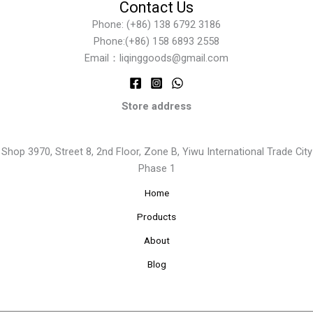
Contact Us
Phone: (+86) 138 6792 3186
Phone:(+86) 158 6893 2558
Email：liqinggoods@gmail.com
Store address
Shop 3970, Street 8, 2nd Floor, Zone B, Yiwu International Trade City
Phase 1
Home
Products
About
Blog