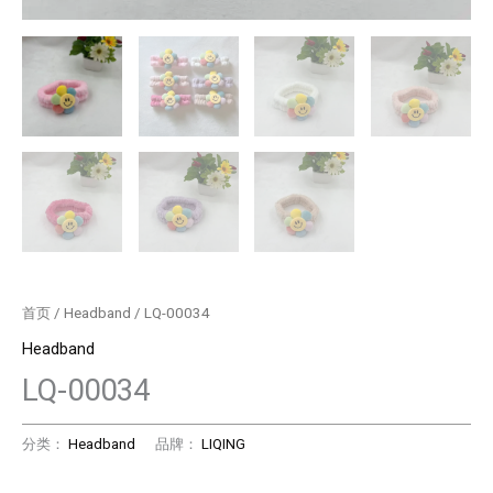
首页
/
Headband
/ LQ-00034
Headband
LQ-00034
分类：
Headband
品牌：
LIQING