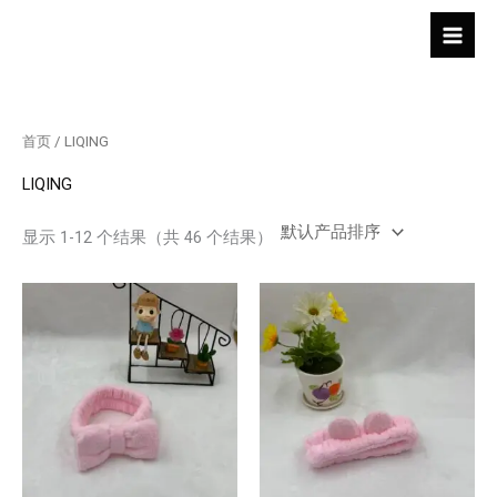
跳
至
内
容
首页
/ LIQING
LIQING
显示 1-12 个结果（共 46 个结果）