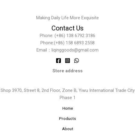
Making Daily Life More Exquisite
Contact Us
Phone: (+86) 138 6792 3186
Phone:(+86) 158 6893 2558
Email：liqinggoods@gmail.com
Store address
Shop 3970, Street 8, 2nd Floor, Zone B, Yiwu International Trade City
Phase 1
Home
Products
About