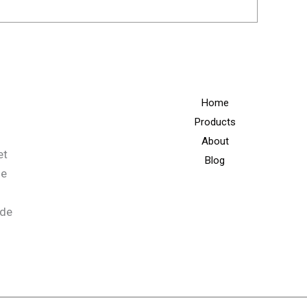
Home
Products
About
et
Blog
ne
ade