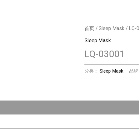
首页
/
Sleep Mask
/ LQ-
Sleep Mask
LQ-03001
分类：
Sleep Mask
品