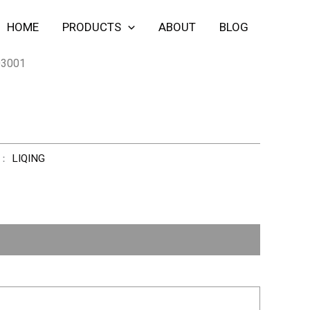
HOME
PRODUCTS
ABOUT
BLOG
03001
牌：
LIQING