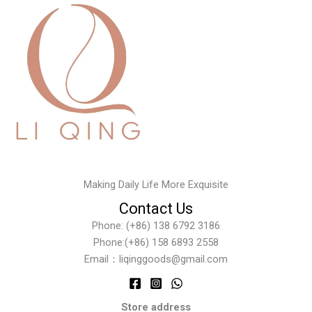
Making Daily Life More Exquisite
Contact Us
Phone: (+86) 138 6792 3186
Phone:(+86) 158 6893 2558
Email：liqinggoods@gmail.com
Store address